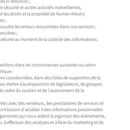
ses ci-dessous) ;
 sécurité et autres activités malveillantes,
 les droits et la propriété de Human Artistry
es ;
ésoudre les erreurs rencontrées dans nos services ;
ancières ;
 décrite au moment de la collecte des informations.
eillons dans les circonstances suivantes ou selon
itique :
s coordonnées, dans des listes de supporters de la
mettre à la disposition de législateurs, de groupes
le cadre du soutien et de l'avancement de la
s avec des vendeurs, des prestataires de services et
nt besoin d'accéder à des informations personnelles
 organismes qui nous aident à organiser des événements,
, à effectuer des analyses et à faire du marketing et de