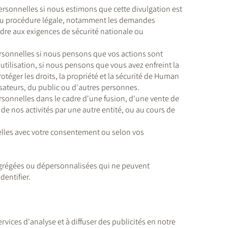
sonnelles si nous estimons que cette divulgation est
e ou procédure légale, notamment les demandes
ndre aux exigences de sécurité nationale ou
sonnelles si nous pensons que vos actions sont
tilisation, si nous pensons que vous avez enfreint la
rotéger les droits, la propriété et la sécurité de Human
sateurs, du public ou d'autres personnes.
onnelles dans le cadre d'une fusion, d'une vente de
 de nos activités par une autre entité, ou au cours de
les avec votre consentement ou selon vos
grégées ou dépersonnalisées qui ne peuvent
dentifier.
rvices d'analyse et à diffuser des publicités en notre