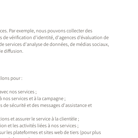
ces. Par exemple, nous pouvons collecter des
 de vérification d'identité, d'agences d'évaluation de
s de services d'analyse de données, de médias sociaux,
de diffusion.
lons pour :
;
vec nos services ;
 nos services et à la campagne ;
 de sécurité et des messages d'assistance et
 et assurer le service à la clientèle ;
on et les activités liées à nos services ;
r les plateformes et sites web de tiers (pour plus