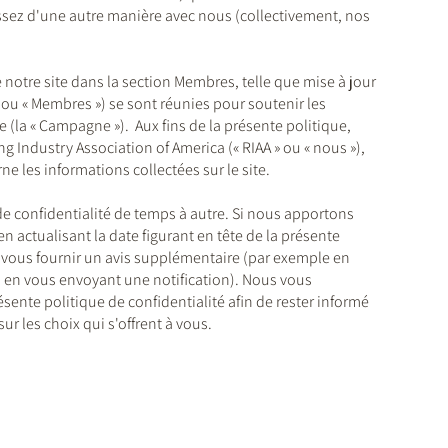
sez d'une autre manière avec nous (collectivement, nos
 notre site dans la section Membres, telle que mise à jour
 ou « Membres ») se sont réunies pour soutenir les
(la « Campagne »). Aux fins de la présente politique,
g Industry Association of America (« RIAA » ou « nous »),
ne les informations collectées sur le site.
e confidentialité de temps à autre. Si nous apportons
 actualisant la date figurant en tête de la présente
s vous fournir un avis supplémentaire (par exemple en
u en vous envoyant une notification). Nous vous
ente politique de confidentialité afin de rester informé
ur les choix qui s'offrent à vous.