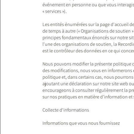
événement en personne ou que vous interagis
« services »).
Les entités énumérées sur la page d'accueil de
de temps à autre (« Organisations de soutien »
principes fondamentaux énoncés sur notre site 
l'une des organisations de soutien, la Recordin
est le contrôleur des données en ce qui concer
Nous pouvons modifier la présente politique d
des modifications, nous vous en informerons en
politique et, dans certains cas, nous pourron
ajoutant une déclaration sur notre site web o
encourageons à consulter régulièrement la prés
sur nos pratiques en matière d'information et s
Collecte d'informations
Informations que vous nous fournissez