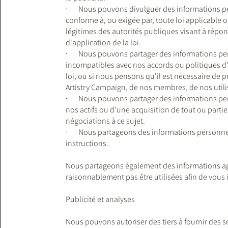
· Nous pouvons divulguer des informations per
conforme à, ou exigée par, toute loi applicabl
légitimes des autorités publiques visant à répo
d'application de la loi.
· Nous pouvons partager des informations per
incompatibles avec nos accords ou politiques d'u
loi, ou si nous pensons qu'il est nécessaire de p
Artistry Campaign, de nos membres, de nos utili
· Nous pouvons partager des informations pers
nos actifs ou d'une acquisition de tout ou partie
négociations à ce sujet.
· Nous partageons des informations personnel
instructions.
Nous partageons également des informations a
raisonnablement pas être utilisées afin de vous i
Publicité et analyses
Nous pouvons autoriser des tiers à fournir des se