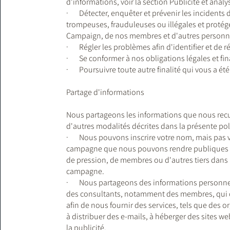
d'informations, voir la section Publicité et analy
· Détecter, enquêter et prévenir les incidents de
trompeuses, frauduleuses ou illégales et protéger
Campaign, de nos membres et d'autres personn
· Régler les problèmes afin d'identifier et de r
· Se conformer à nos obligations légales et fin
· Poursuivre toute autre finalité qui vous a été
Partage d'informations
Nous partageons les informations que nous recu
d'autres modalités décrites dans la présente pol
· Nous pouvons inscrire votre nom, mais pas vo
campagne que nous pouvons rendre publiques ou 
de pression, de membres ou d'autres tiers dans 
campagne.
· Nous partageons des informations personnelle
des consultants, notamment des membres, qui o
afin de nous fournir des services, tels que des
à distribuer des e-mails, à héberger des sites web
la publicité.