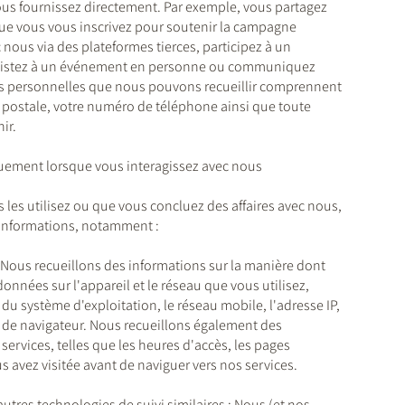
ous fournissez directement. Par exemple, vous partagez
ue vous vous inscrivez pour soutenir la campagne
us via des plateformes tierces, participez à un
sistez à un événement en personne ou communiquez
ns personnelles que nous pouvons recueillir comprennent
e postale, votre numéro de téléphone ainsi que toute
ir.
uement lorsque vous interagissez avec nous
les utilisez ou que vous concluez des affaires avec nous,
informations, notamment :
 : Nous recueillons des informations sur la manière dont
nnées sur l'appareil et le réseau que vous utilisez,
 du système d'exploitation, le réseau mobile, l'adresse IP,
pe de navigateur. Nous recueillons également des
services, telles que les heures d'accès, les pages
us avez visitée avant de naviguer vers nos services.
utres technologies de suivi similaires : Nous (et nos