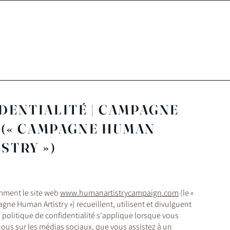
PRINCIPES
MEMBRES
A
DENTIALITÉ | CAMPAGNE
 (« CAMPAGNE HUMAN
STRY »)
omment le site web
www.humanartistrycampaign.com
(le «
gne Human Artistry ») recueillent, utilisent et divulguent
 politique de confidentialité s'applique lorsque vous
 nous sur les médias sociaux, que vous assistez à un