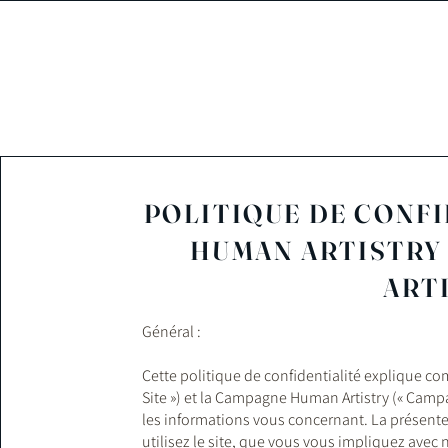
POLITIQUE DE CONFI
HUMAN ARTISTRY
ARTI
Général :
Cette politique de confidentialité explique c
Site ») et la Campagne Human Artistry (« Campa
les informations vous concernant. La présente
utilisez le site, que vous vous impliquez avec