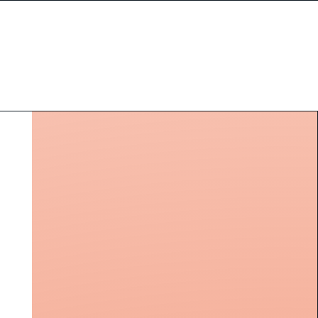
CTUALITÉS
New Page
New Page
New Page