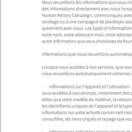
Nous recueillons les informations que vous n
des informations directement avec nous lorsq
Human Artistry Campaign, communiquez avec no
sondage ou à une campagne de plaidoyer, as
autrement avec nous. Les types d'informatio
votre nom, votre adresse e-mail, votre adress
autre information que vous choisissez de fourn
Informations que nous recueillons automatiq
Lorsque vous accédez à nos services, que vous 
nous recueillons automatiquement certaines 
· Informations sur l'appareil et l'utilisation
vous accédez à nos services, notamment des do
telles que votre modèle de matériel, la version
les identifiants uniques de l'appareil et le ty
informations sur votre activité concernant nos 
consultées, les liens cliqués et la page que vo
· Informations collectées par les cookies et a