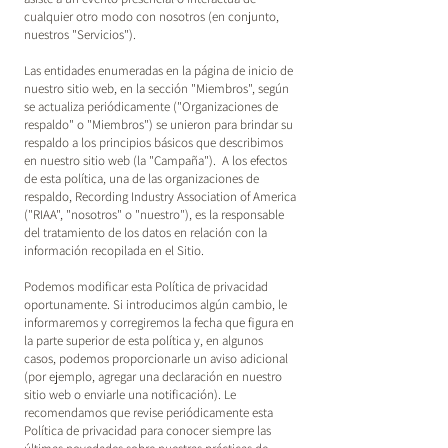
cualquier otro modo con nosotros (en conjunto,
nuestros "Servicios").
Las entidades enumeradas en la página de inicio de
nuestro sitio web, en la sección "Miembros", según
se actualiza periódicamente ("Organizaciones de
respaldo" o "Miembros") se unieron para brindar su
respaldo a los principios básicos que describimos
en nuestro sitio web (la "Campaña"). A los efectos
de esta política, una de las organizaciones de
respaldo, Recording Industry Association of America
("RIAA", "nosotros" o "nuestro"), es la responsable
del tratamiento de los datos en relación con la
información recopilada en el Sitio.
Podemos modificar esta Política de privacidad
oportunamente. Si introducimos algún cambio, le
informaremos y corregiremos la fecha que figura en
la parte superior de esta política y, en algunos
casos, podemos proporcionarle un aviso adicional
(por ejemplo, agregar una declaración en nuestro
sitio web o enviarle una notificación). Le
recomendamos que revise periódicamente esta
Política de privacidad para conocer siempre las