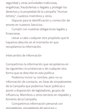
seguridad y otras actividades maliciosas,
engañosas, fraudulentas o ilegales y proteger los
derechos y la propiedad de la campaña "Human
Artistry", nuestros miembros y otros.
· Depurar para la identificación y corrección de
errores en nuestros Servicios.
· Cumplir con nuestras obligaciones legales y
financieras.
· Llevar a cabo cualquier otro propósito que le
hayamos descrito en el momento en que
recopilamos la información.
Intercambio de información
Compartimos la información que recopilamos en
las siguientes circunstancias o de cualquier otra
forma que se describe en esta política:
· Podemos incluir su nombre, pero no su
información de contacto, en listas de simpatizantes
de la Campaña que podemos hacer públicas o
poner a disposición de legisladores, grupos de
influencia, Miembros u otros terceros en respaldo y
fomento de la Campaña.
· Compartimos información personal con
proveedores, proveedores de servicios y