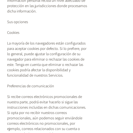
información personal reciba un nivel adecuado de
protección en las jurisdicciones donde procesamos
dicha información.
Sus opciones
Cookies
La mayoría de los navegadores están configurados
para aceptar cookies por defecto. Si lo prefiere, por
lo general, puede ajustar la configuración de su
navegador para eliminar o rechazar las cookies de
este. Tenga en cuenta que eliminar o rechazar las
cookies podría afectar la disponibilidad y
funcionalidad de nuestros Servicios.
Preferencias de comunicación
Si recibe correos electrónicos promocionales de
nuestra parte, podrá evitar hacerlo si sigue las
instrucciones incluidas en dichas comunicaciones.
Si opta por no recibir nuestros correos
promocionales, aún podemos seguir enviándole
correos electrónicos no promocionales, por
ejemplo, correos relacionados con su cuenta o