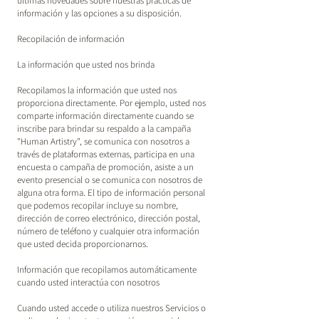
últimas novedades sobre nuestras prácticas de
información y las opciones a su disposición.
Recopilación de información
La información que usted nos brinda
Recopilamos la información que usted nos
proporciona directamente. Por ejemplo, usted nos
comparte información directamente cuando se
inscribe para brindar su respaldo a la campaña
"Human Artistry", se comunica con nosotros a
través de plataformas externas, participa en una
encuesta o campaña de promoción, asiste a un
evento presencial o se comunica con nosotros de
alguna otra forma. El tipo de información personal
que podemos recopilar incluye su nombre,
dirección de correo electrónico, dirección postal,
número de teléfono y cualquier otra información
que usted decida proporcionarnos.
Información que recopilamos automáticamente
cuando usted interactúa con nosotros
Cuando usted accede o utiliza nuestros Servicios o