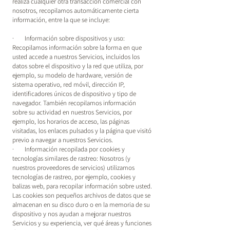
realiza cualquier otra transacción comercial con
nosotros, recopilamos automáticamente cierta
información, entre la que se incluye:
· Información sobre dispositivos y uso:
Recopilamos información sobre la forma en que
usted accede a nuestros Servicios, incluidos los
datos sobre el dispositivo y la red que utiliza, por
ejemplo, su modelo de hardware, versión de
sistema operativo, red móvil, dirección IP,
identificadores únicos de dispositivo y tipo de
navegador. También recopilamos información
sobre su actividad en nuestros Servicios, por
ejemplo, los horarios de acceso, las páginas
visitadas, los enlaces pulsados y la página que visitó
previo a navegar a nuestros Servicios.
· Información recopilada por cookies y
tecnologías similares de rastreo: Nosotros (y
nuestros proveedores de servicios) utilizamos
tecnologías de rastreo, por ejemplo, cookies y
balizas web, para recopilar información sobre usted.
Las cookies son pequeños archivos de datos que se
almacenan en su disco duro o en la memoria de su
dispositivo y nos ayudan a mejorar nuestros
Servicios y su experiencia, ver qué áreas y funciones