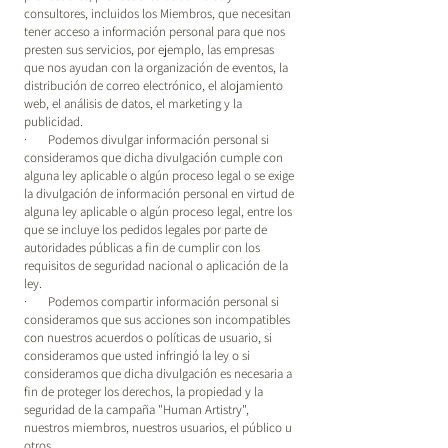
consultores, incluidos los Miembros, que necesitan
tener acceso a información personal para que nos
presten sus servicios, por ejemplo, las empresas
que nos ayudan con la organización de eventos, la
distribución de correo electrónico, el alojamiento
web, el análisis de datos, el marketing y la
publicidad.
· Podemos divulgar información personal si
consideramos que dicha divulgación cumple con
alguna ley aplicable o algún proceso legal o se exige
la divulgación de información personal en virtud de
alguna ley aplicable o algún proceso legal, entre los
que se incluye los pedidos legales por parte de
autoridades públicas a fin de cumplir con los
requisitos de seguridad nacional o aplicación de la
ley.
· Podemos compartir información personal si
consideramos que sus acciones son incompatibles
con nuestros acuerdos o políticas de usuario, si
consideramos que usted infringió la ley o si
consideramos que dicha divulgación es necesaria a
fin de proteger los derechos, la propiedad y la
seguridad de la campaña "Human Artistry",
nuestros miembros, nuestros usuarios, el público u
otros.