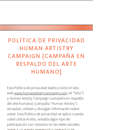
POLÍTICA DE PRIVACIDAD
HUMAN ARTISTRY
CAMPAIGN [CAMPAÑA EN
RESPALDO DEL ARTE
HUMANO]
Esta Política de privacidad explica cómo el sitio
web
www.humanartistrycampaign.com
(el "Sitio")
y Human Artistry Campaign [campaña en respaldo
del arte humano] (campaña "Human Artistry")
recopilan, utilizan y divulgan información sobre
usted. Esta Política de privacidad se aplica cuando
usted utiliza el sitio, entabla algún tipo de
participación con nosotros en las redes sociales,
asiste a un evento presencial o interactúa de